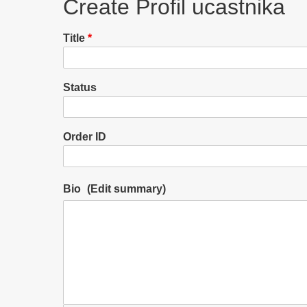
Create Profil ucastnika
Title
Status
Order ID
Bio
(
Edit summary
)